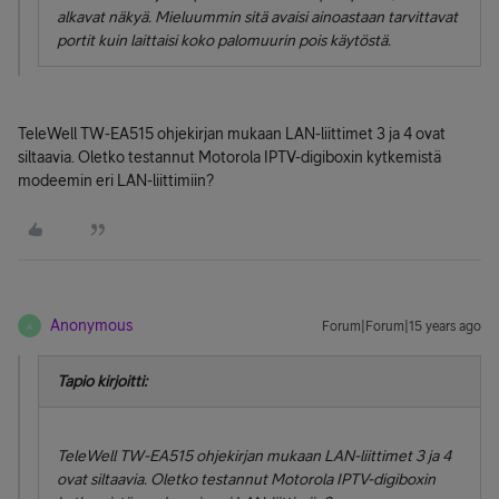
alkavat näkyä. Mieluummin sitä avaisi ainoastaan tarvittavat
portit kuin laittaisi koko palomuurin pois käytöstä.
TeleWell TW-EA515 ohjekirjan mukaan LAN-liittimet 3 ja 4 ovat
siltaavia. Oletko testannut Motorola IPTV-digiboxin kytkemistä
modeemin eri LAN-liittimiin?
Anonymous
Forum|Forum|15 years ago
A
Tapio kirjoitti:
TeleWell TW-EA515 ohjekirjan mukaan LAN-liittimet 3 ja 4
ovat siltaavia. Oletko testannut Motorola IPTV-digiboxin