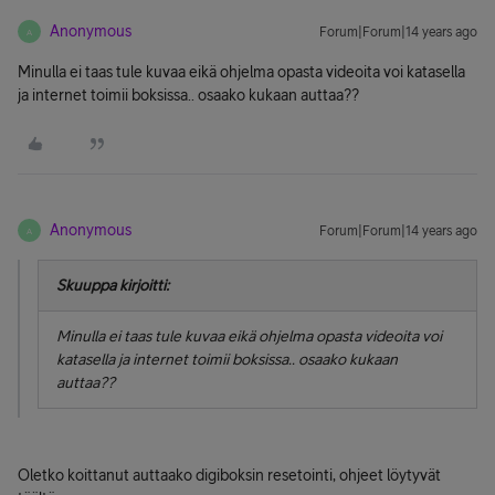
Anonymous
Forum|Forum|14 years ago
A
Minulla ei taas tule kuvaa eikä ohjelma opasta videoita voi katasella
ja internet toimii boksissa.. osaako kukaan auttaa??
Anonymous
Forum|Forum|14 years ago
A
Skuuppa kirjoitti:
Minulla ei taas tule kuvaa eikä ohjelma opasta videoita voi
katasella ja internet toimii boksissa.. osaako kukaan
auttaa??
Oletko koittanut auttaako digiboksin resetointi, ohjeet löytyvät