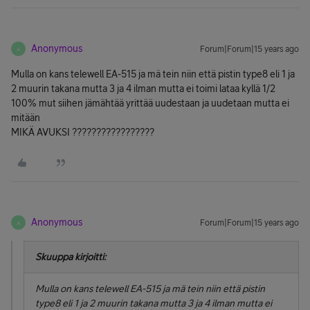
Anonymous
Forum|Forum|15 years ago
A
Mulla on kans telewell EA-515 ja mä tein niin että pistin type8 eli 1 ja
2 muurin takana mutta 3 ja 4 ilman mutta ei toimi lataa kyllä 1/2
100% mut siihen jämähtää yrittää uudestaan ja uudetaan mutta ei
mitään
MIKÄ AVUKSI ?????????????????
Anonymous
Forum|Forum|15 years ago
A
Skuuppa kirjoitti:
Mulla on kans telewell EA-515 ja mä tein niin että pistin
type8 eli 1 ja 2 muurin takana mutta 3 ja 4 ilman mutta ei