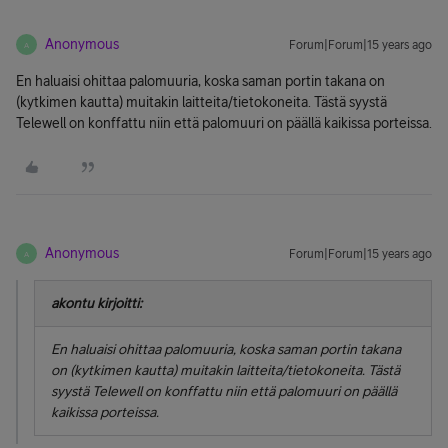
Anonymous
Forum|Forum|15 years ago
A
En haluaisi ohittaa palomuuria, koska saman portin takana on
(kytkimen kautta) muitakin laitteita/tietokoneita. Tästä syystä
Telewell on konffattu niin että palomuuri on päällä kaikissa porteissa.
Anonymous
Forum|Forum|15 years ago
A
akontu kirjoitti:
En haluaisi ohittaa palomuuria, koska saman portin takana
on (kytkimen kautta) muitakin laitteita/tietokoneita. Tästä
syystä Telewell on konffattu niin että palomuuri on päällä
kaikissa porteissa.