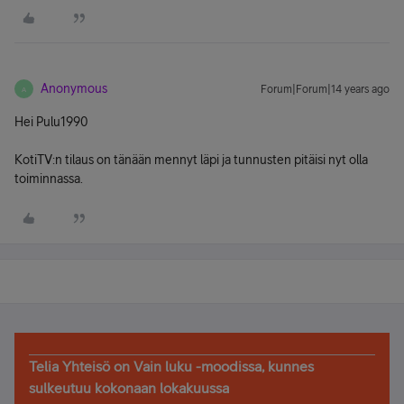
Anonymous
Forum|Forum|14 years ago
A
Hei Pulu1990
KotiTV:n tilaus on tänään mennyt läpi ja tunnusten pitäisi nyt olla
toiminnassa.
Telia Yhteisö on Vain luku -moodissa, kunnes
sulkeutuu kokonaan lokakuussa