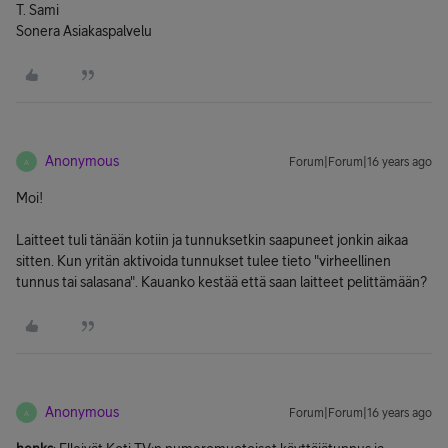
T. Sami
Sonera Asiakaspalvelu
Anonymous
Forum|Forum|16 years ago
A
Moi!
Laitteet tuli tänään kotiin ja tunnuksetkin saapuneet jonkin aikaa
sitten. Kun yritän aktivoida tunnukset tulee tieto "virheellinen
tunnus tai salasana". Kauanko kestää että saan laitteet pelittämään?
Anonymous
Forum|Forum|16 years ago
A