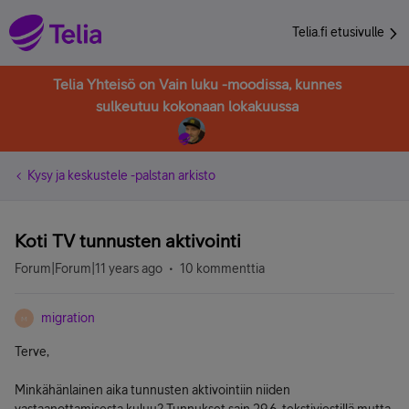
Telia.fi etusivulle
Telia Yhteisö on Vain luku -moodissa, kunnes
sulkeutuu kokonaan lokakuussa
Kysy ja keskustele -palstan arkisto
Koti TV tunnusten aktivointi
Forum|Forum|11 years ago
10 kommenttia
migration
M
Terve,
Minkähänlainen aika tunnusten aktivointiin niiden