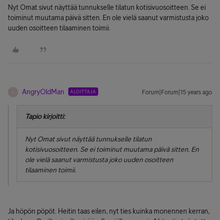
Nyt Omat sivut näyttää tunnukselle tilatun kotisivuosoitteen. Se ei
toiminut muutama päivä sitten. En ole vielä saanut varmistusta joko
uuden osoitteen tilaaminen toimii.
AngryOldMan
ALOITTAJA
Forum|Forum|15 years ago
A
Tapio kirjoitti:
Nyt Omat sivut näyttää tunnukselle tilatun
kotisivuosoitteen. Se ei toiminut muutama päivä sitten. En
ole vielä saanut varmistusta joko uuden osoitteen
tilaaminen toimii.
Ja höpön pöpöt. Heitin taas eilen, nyt ties kuinka monennen kerran,