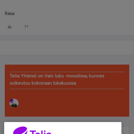
Raisa
Telia Yhteisö on Vain luku -moodissa, kunnes
sulkeutuu kokonaan lokakuussa