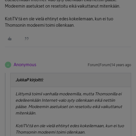
Modeemin asetukset on resetoitu eikä vaikuttanut mitenkään.
KotiTV:tä en ole vielä ehtinyt edes kokeilemaan, kun ei tuo
Thomsonin modeemi toimi ollenkaan.
Anonymous
Forum|Forum|14 years ago
A
JukkaP kirjoitti:
Liittymä toimii vanhalla modeemilla, mutta Thomsonilla ei
edelleenkään Internet-valo syty ollenkaan eikä nettiin
pääse. Modeemin asetukset on resetoitu eikä vaikuttanut
mitenkään.
KotiTV:tä en ole vielä ehtinyt edes kokeilemaan, kun ei tuo
Thomsonin modeemi toimi ollenkaan.