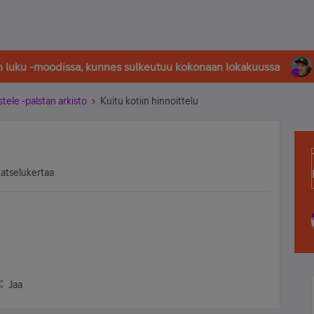
in luku -moodissa, kunnes sulkeutuu kokonaan lokakuussa
stele -palstan arkisto
Kuitu kotiin hinnoittelu
katselukertaa
Jaa