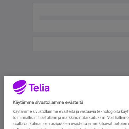
Käytämme sivustollamme evästeitä
Käytämme sivustollamme evästeitä ja vastaavia teknologioita kä
toiminnallisiin, tilastollisiin ja markkinointitarkoituksiin. Voit hallinn
sisältävät kolmansien osapuolien evästeitä ja merkitsevät tietojen si