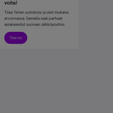
voita!
Tilaa Telian uutiskirje ja olet mukana
arvonnassa. Samalla saat parhaat
asiakasedut suoraan sähköpostiisi.
Tilaa nyt