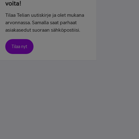
voita!
Tilaa Telian uutiskirje ja olet mukana
arvonnassa. Samalla saat parhaat
asiakasedut suoraan sähköpostiisi.
Tilaa nyt