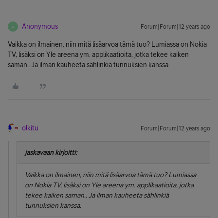
Anonymous
Forum|Forum|12 years ago
A
Vaikka on ilmainen, niin mitä lisäarvoa tämä tuo? Lumiassa on Nokia
TV, lisäksi on Yle areena ym. applikaatioita, jotka tekee kaiken
saman.. Ja ilman kauheeta sählinkiä tunnuksien kanssa.
olkitu
Forum|Forum|12 years ago
jaskavaan kirjoitti:
Vaikka on ilmainen, niin mitä lisäarvoa tämä tuo? Lumiassa
on Nokia TV, lisäksi on Yle areena ym. applikaatioita, jotka
tekee kaiken saman.. Ja ilman kauheeta sählinkiä
tunnuksien kanssa.