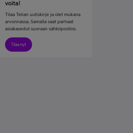
voita!
Tilaa Telian uutiskirje ja olet mukana
arvonnassa. Samalla saat parhaat
asiakasedut suoraan sähköpostiisi.
Tilaa nyt