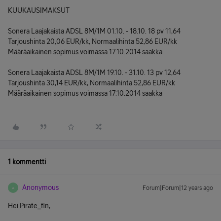
KUUKAUSIMAKSUT
Sonera Laajakaista ADSL 8M/1M 01.10. - 18.10. 18 pv 11,64
Tarjoushinta 20,06 EUR/kk, Normaalihinta 52,86 EUR/kk
Määräaikainen sopimus voimassa 17.10.2014 saakka
Sonera Laajakaista ADSL 8M/1M 19.10. - 31.10. 13 pv 12,64
Tarjoushinta 30,14 EUR/kk, Normaalihinta 52,86 EUR/kk
Määräaikainen sopimus voimassa 17.10.2014 saakka
1 kommentti
Anonymous
Forum|Forum|12 years ago
A
Hei Pirate_fin,