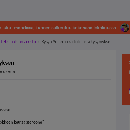
in luku -moodissa, kunnes sulkeutuu kokonaan lokakuussa
stele -palstan arkisto
Kysyn Soneran radiolistasta kysymyksen
myksen
selukerta
poossa.
stokkeen kautta stereona?