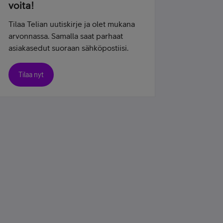
voita!
Tilaa Telian uutiskirje ja olet mukana
arvonnassa. Samalla saat parhaat
asiakasedut suoraan sähköpostiisi.
Tilaa nyt