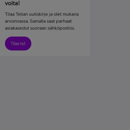
voita!
Tilaa Telian uutiskirje ja olet mukana
arvonnassa. Samalla saat parhaat
asiakasedut suoraan sähköpostiisi.
Tilaa nyt