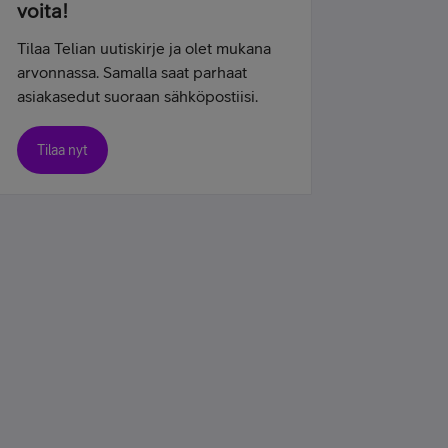
voita!
Tilaa Telian uutiskirje ja olet mukana
arvonnassa. Samalla saat parhaat
asiakasedut suoraan sähköpostiisi.
Tilaa nyt