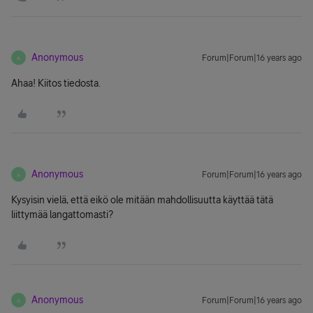
Anonymous
Forum|Forum|16 years ago
A
Ahaa! Kiitos tiedosta.
Anonymous
Forum|Forum|16 years ago
A
Kysyisin vielä, että eikö ole mitään mahdollisuutta käyttää tätä
liittymää langattomasti?
Anonymous
Forum|Forum|16 years ago
A