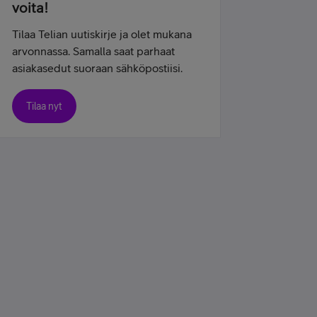
voita!
Tilaa Telian uutiskirje ja olet mukana
arvonnassa. Samalla saat parhaat
asiakasedut suoraan sähköpostiisi.
Tilaa nyt