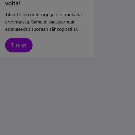
voita!
Tilaa Telian uutiskirje ja olet mukana
arvonnassa. Samalla saat parhaat
asiakasedut suoraan sähköpostiisi.
Tilaa nyt