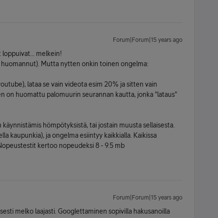
Forum|Forum|15 years ago
 loppuivat... melkein!
ole huomannut). Mutta nytten onkin toinen ongelma:
youtube), lataa se vain videota esim 20% ja sitten vain
en on huomattu palomuurin seurannan kautta, jonka "lataus"
äynnistämis hömpötyksistä, tai jostain muusta sellaisesta.
ella kaupunkia), ja ongelma esiintyy kaikkialla. Kaikissa
 Nopeustestit kertoo nopeudeksi 8 - 9.5 mb
Forum|Forum|15 years ago
sesti melko laajasti. Googlettaminen sopivilla hakusanoilla