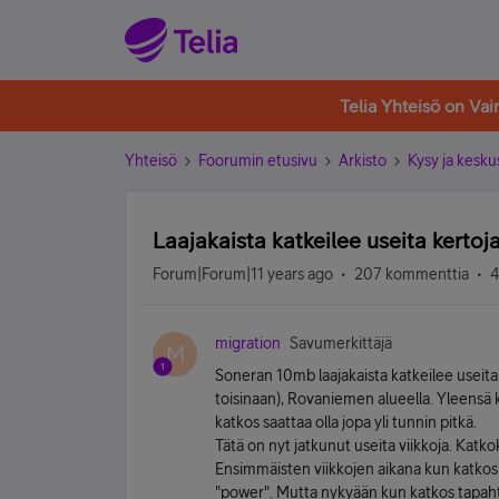
Telia Yhteisö on Va
Yhteisö
Foorumin etusivu
Arkisto
Kysy ja kesku
Laajakaista katkeilee useita kerto
Forum|Forum|11 years ago
207 kommenttia
4
migration
Savumerkittäjä
M
Soneran 10mb laajakaista katkeilee useita
toisinaan), Rovaniemen alueella. Yleensä 
katkos saattaa olla jopa yli tunnin pitkä.
Tätä on nyt jatkunut useita viikkoja. Katko
Ensimmäisten viikkojen aikana kun katkos
"power". Mutta nykyään kun katkos tapah