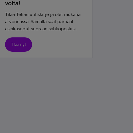
voita!
Tilaa Telian uutiskirje ja olet mukana
arvonnassa. Samalla saat parhaat
asiakasedut suoraan sähköpostiisi.
Tilaa nyt