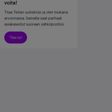
voita!
Tilaa Telian uutiskirje ja olet mukana
arvonnassa. Samalla saat parhaat
asiakasedut suoraan sähköpostiisi.
Tilaa nyt