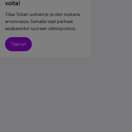
voita!
Tilaa Telian uutiskirje ja olet mukana
arvonnassa. Samalla saat parhaat
asiakasedut suoraan sähköpostiisi.
Tilaa nyt