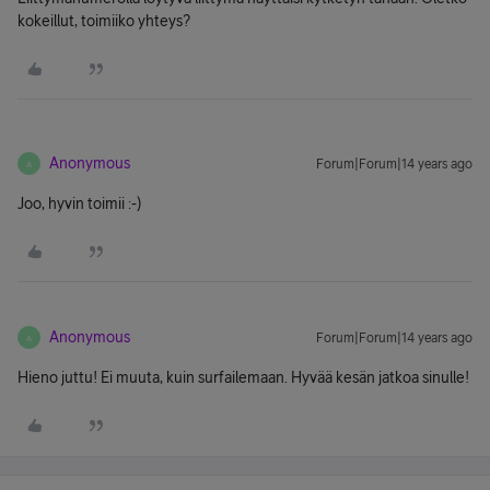
kokeillut, toimiiko yhteys?
Anonymous
Forum|Forum|14 years ago
A
Joo, hyvin toimii :-)
Anonymous
Forum|Forum|14 years ago
A
Hieno juttu! Ei muuta, kuin surfailemaan. Hyvää kesän jatkoa sinulle!