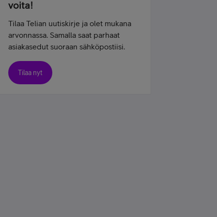
voita!
Tilaa Telian uutiskirje ja olet mukana
arvonnassa. Samalla saat parhaat
asiakasedut suoraan sähköpostiisi.
Tilaa nyt