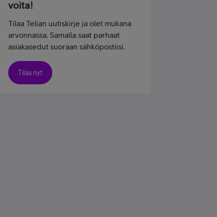
voita!
Tilaa Telian uutiskirje ja olet mukana
arvonnassa. Samalla saat parhaat
asiakasedut suoraan sähköpostiisi.
Tilaa nyt