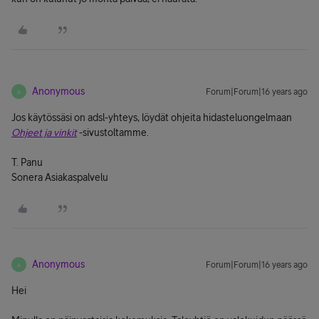
Anonymous
Forum|Forum|16 years ago
A
Jos käytössäsi on adsl-yhteys, löydät ohjeita hidasteluongelmaan
Ohjeet ja vinkit
-sivustoltamme.
T. Panu
Sonera Asiakaspalvelu
Anonymous
Forum|Forum|16 years ago
A
Hei