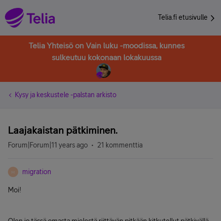
Telia.fi etusivulle
Telia Yhteisö on Vain luku -moodissa, kunnes
sulkeutuu kokonaan lokakuussa
Kysy ja keskustele -palstan arkisto
Laajakaistan pätkiminen.
Forum|Forum|11 years ago
21 kommenttia
migration
M
Moi!