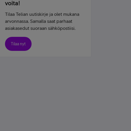
voita!
Tilaa Telian uutiskirje ja olet mukana
arvonnassa. Samalla saat parhaat
asiakasedut suoraan sähköpostiisi.
Tilaa nyt