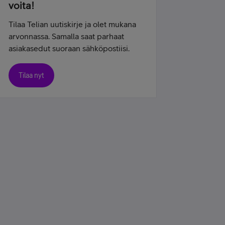
voita!
Tilaa Telian uutiskirje ja olet mukana
arvonnassa. Samalla saat parhaat
asiakasedut suoraan sähköpostiisi.
Tilaa nyt