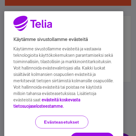
Älä jää paitsi – osallistu ja voita!
Tilaa Telian uutiskirje ja olet mukana arvonnassa.
Käytämme sivustollamme evästeitä
Samalla saat parhaat asiakasedut suoraan
Käytämme sivustollamme evästeitä ja vastaavia
sähköpostiisi.
teknologioita käyttökokemuksen parantamiseksi sekä
toiminnallisiin, tilastollisiin ja markkinointitarkoituksiin.
Voit hallinnoida evästevalintojasi alla. Kaikki luokat
Tilaa nyt
sisältävät kolmansien osapuolien evästeitä ja
merkitsevät tietojen siirtämistä kolmansille osapuolille.
Voit hallinnoida evästeitä tai poistaa ne käytöstä
milloin tahansa evästeasetuksissa. Lisätietoja
evästeistä saat
evästeitä koskevasta
tietosuojaselosteestamme.
Käyttöehdot
Accessibility statement
Evästeasetukset