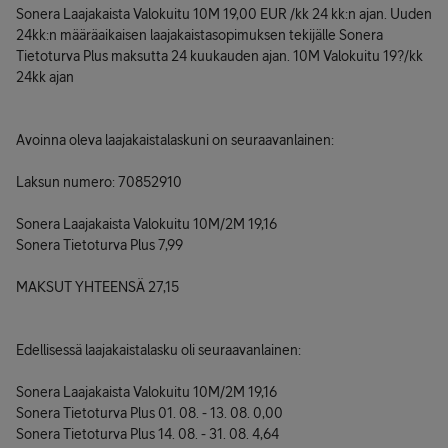
Sonera Laajakaista Valokuitu 10M 19,00 EUR /kk 24 kk:n ajan. Uuden
24kk:n määräaikaisen laajakaistasopimuksen tekijälle Sonera
Tietoturva Plus maksutta 24 kuukauden ajan. 10M Valokuitu 19?/kk
24kk ajan
Avoinna oleva laajakaistalaskuni on seuraavanlainen:
Laksun numero: 70852910
Sonera Laajakaista Valokuitu 10M/2M 19,16
Sonera Tietoturva Plus 7,99
MAKSUT YHTEENSÄ 27,15
Edellisessä laajakaistalasku oli seuraavanlainen:
Sonera Laajakaista Valokuitu 10M/2M 19,16
Sonera Tietoturva Plus 01. 08. - 13. 08. 0,00
Sonera Tietoturva Plus 14. 08. - 31. 08. 4,64