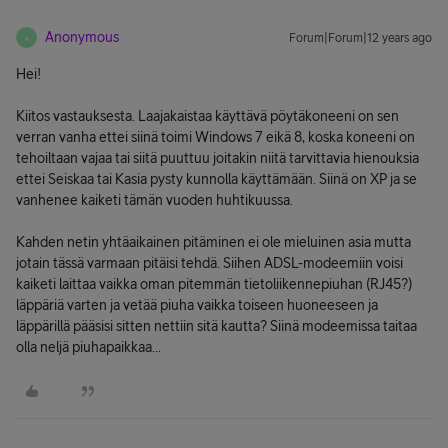
Anonymous
Forum|Forum|12 years ago
A
Hei!
Kiitos vastauksesta. Laajakaistaa käyttävä pöytäkoneeni on sen
verran vanha ettei siinä toimi Windows 7 eikä 8, koska koneeni on
tehoiltaan vajaa tai siitä puuttuu joitakin niitä tarvittavia hienouksia
ettei Seiskaa tai Kasia pysty kunnolla käyttämään. Siinä on XP ja se
vanhenee kaiketi tämän vuoden huhtikuussa.
Kahden netin yhtäaikainen pitäminen ei ole mieluinen asia mutta
jotain tässä varmaan pitäisi tehdä. Siihen ADSL-modeemiin voisi
kaiketi laittaa vaikka oman pitemmän tietoliikennepiuhan (RJ45?)
läppäriä varten ja vetää piuha vaikka toiseen huoneeseen ja
läppärillä pääsisi sitten nettiin sitä kautta? Siinä modeemissa taitaa
olla neljä piuhapaikkaa...