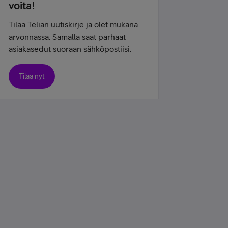
voita!
Tilaa Telian uutiskirje ja olet mukana
arvonnassa. Samalla saat parhaat
asiakasedut suoraan sähköpostiisi.
Tilaa nyt