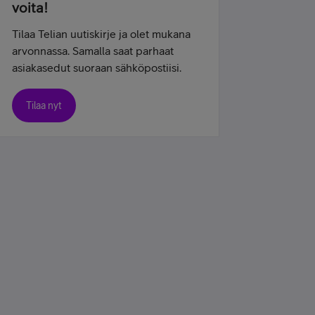
voita!
Tilaa Telian uutiskirje ja olet mukana
arvonnassa. Samalla saat parhaat
asiakasedut suoraan sähköpostiisi.
Tilaa nyt