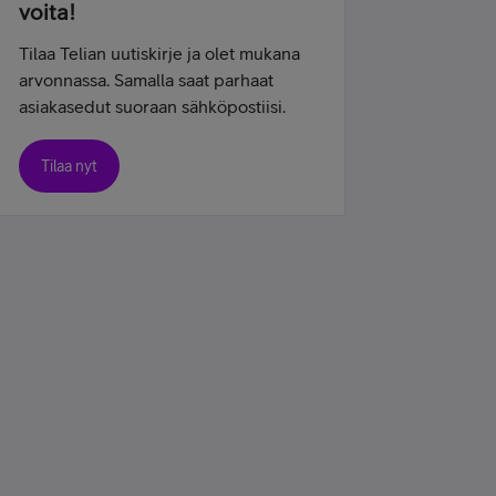
voita!
Tilaa Telian uutiskirje ja olet mukana
arvonnassa. Samalla saat parhaat
asiakasedut suoraan sähköpostiisi.
Tilaa nyt