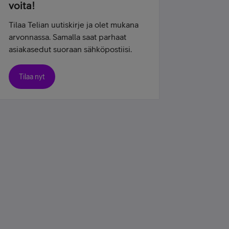
voita!
Tilaa Telian uutiskirje ja olet mukana
arvonnassa. Samalla saat parhaat
asiakasedut suoraan sähköpostiisi.
Tilaa nyt