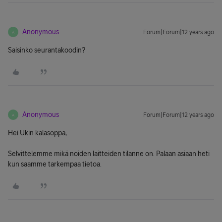
Anonymous
Forum|Forum|12 years ago
A
Saisinko seurantakoodin?
Anonymous
Forum|Forum|12 years ago
A
Hei Ukin kalasoppa,
Selvittelemme mikä noiden laitteiden tilanne on. Palaan asiaan heti
kun saamme tarkempaa tietoa.