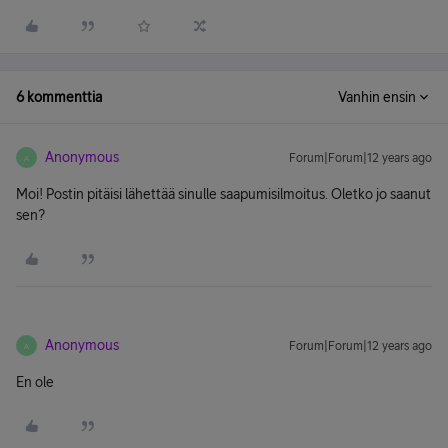
6 kommenttia
Vanhin ensin
Anonymous
Forum|Forum|12 years ago
A
Moi! Postin pitäisi lähettää sinulle saapumisilmoitus. Oletko jo saanut
sen?
Anonymous
Forum|Forum|12 years ago
A
En ole