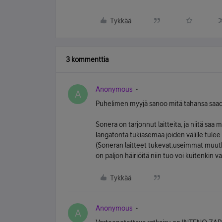
Tykkää
3 kommenttia
Anonymous
A
Puhelimen myyjä sanoo mitä tahansa saa
Sonera on tarjonnut laitteita, ja niitä saa
langatonta tukiasemaa joiden välille tulee 
(Soneran laitteet tukevat,useimmat muutki
on paljon häiriöitä niin tuo voi kuitenkin 
Tykkää
Anonymous
A