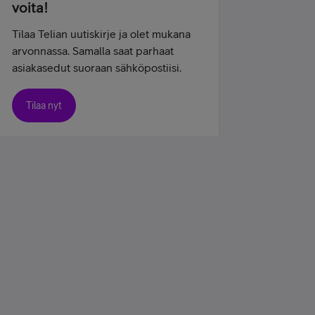
voita!
Tilaa Telian uutiskirje ja olet mukana
arvonnassa. Samalla saat parhaat
asiakasedut suoraan sähköpostiisi.
Tilaa nyt