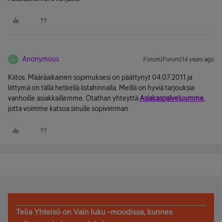
Anonymous
Forum|Forum|14 years ago
A
Kiitos. Määräaikainen sopimuksesi on päättynyt 04.07.2011 ja
liittymä on tällä hetkellä listahinnalla. Meillä on hyviä tarjouksia
vanhoille asiakkaillemme. Otathan yhteyttä
Asiakaspalveluumme
,
jotta voimme katsoa sinulle sopivimman.
Telia Yhteisö on Vain luku -moodissa, kunnes