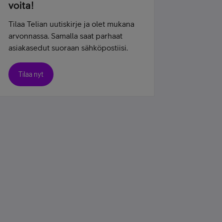
voita!
Tilaa Telian uutiskirje ja olet mukana
arvonnassa. Samalla saat parhaat
asiakasedut suoraan sähköpostiisi.
Tilaa nyt