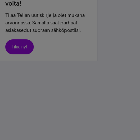
voita!
Tilaa Telian uutiskirje ja olet mukana
arvonnassa. Samalla saat parhaat
asiakasedut suoraan sähköpostiisi.
Tilaa nyt