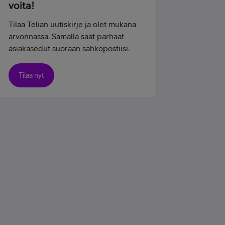
voita!
Tilaa Telian uutiskirje ja olet mukana
arvonnassa. Samalla saat parhaat
asiakasedut suoraan sähköpostiisi.
Tilaa nyt