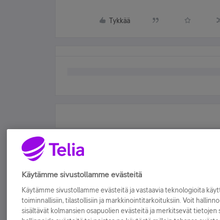
Tykkää
Käytämme sivustollamme evästeitä
Käytämme sivustollamme evästeitä ja vastaavia teknologioita kä
toiminnallisiin, tilastollisiin ja markkinointitarkoituksiin. Voit hallinn
sisältävät kolmansien osapuolien evästeitä ja merkitsevät tietojen si