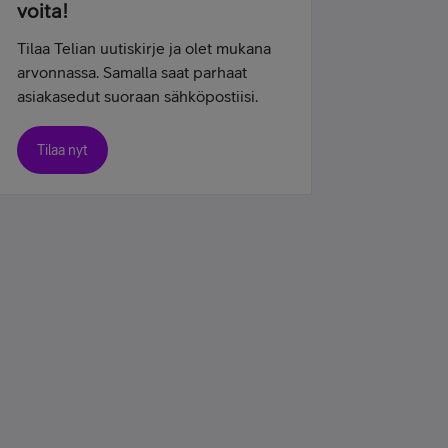
voita!
Tilaa Telian uutiskirje ja olet mukana
arvonnassa. Samalla saat parhaat
asiakasedut suoraan sähköpostiisi.
Tilaa nyt