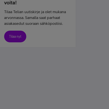
voita!
Tilaa Telian uutiskirje ja olet mukana
arvonnassa. Samalla saat parhaat
asiakasedut suoraan sähköpostiisi.
Tilaa nyt