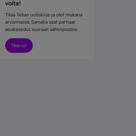
voita!
Tilaa Telian uutiskirje ja olet mukana
arvonnassa. Samalla saat parhaat
asiakasedut suoraan sähköpostiisi.
Tilaa nyt