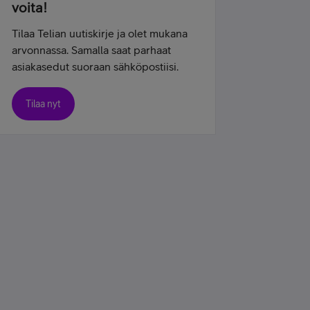
voita!
Tilaa Telian uutiskirje ja olet mukana
arvonnassa. Samalla saat parhaat
asiakasedut suoraan sähköpostiisi.
Tilaa nyt