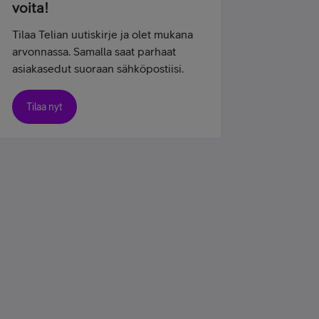
voita!
Tilaa Telian uutiskirje ja olet mukana
arvonnassa. Samalla saat parhaat
asiakasedut suoraan sähköpostiisi.
Tilaa nyt