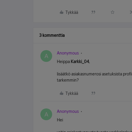
Tykkää
3 kommenttia
Anonymous
A
Heippa
Karkki_04
,
lisäätkö asiakasnumerosi asetuksista profiil
tarkemmin?
Tykkää
Anonymous
A
Hei