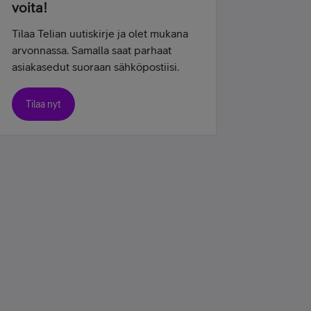
voita!
Tilaa Telian uutiskirje ja olet mukana
arvonnassa. Samalla saat parhaat
asiakasedut suoraan sähköpostiisi.
Tilaa nyt