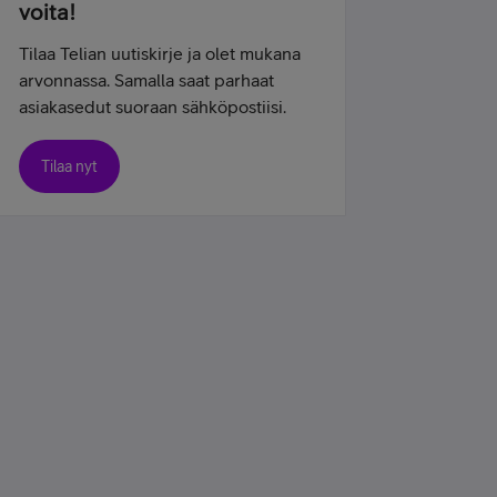
voita!
Tilaa Telian uutiskirje ja olet mukana
arvonnassa. Samalla saat parhaat
asiakasedut suoraan sähköpostiisi.
Tilaa nyt