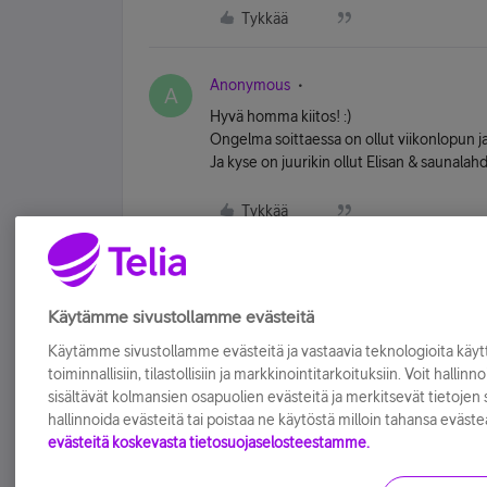
Tykkää
Anonymous
A
Hyvä homma kiitos! :)
Ongelma soittaessa on ollut viikonlopun ja
Ja kyse on juurikin ollut Elisan & saunalahde
Tykkää
Käytämme sivustollamme evästeitä
Käytämme sivustollamme evästeitä ja vastaavia teknologioita kä
toiminnallisiin, tilastollisiin ja markkinointitarkoituksiin. Voit hallinn
sisältävät kolmansien osapuolien evästeitä ja merkitsevät tietojen si
hallinnoida evästeitä tai poistaa ne käytöstä milloin tahansa eväste
evästeitä koskevasta tietosuojaselosteestamme.