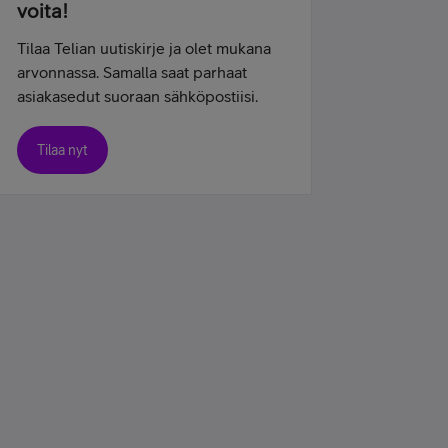
voita!
Tilaa Telian uutiskirje ja olet mukana
arvonnassa. Samalla saat parhaat
asiakasedut suoraan sähköpostiisi.
Tilaa nyt