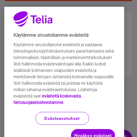
Älä jää paitsi – osallistu ja voita!
Tilaa Telian uutiskirje ja olet mukana arvonnassa.
Käytämme sivustollamme evästeitä
Samalla saat parhaat asiakasedut suoraan
Käytämme sivustollamme evästeitä ja vastaavia
sähköpostiisi.
teknologioita käyttökokemuksen parantamiseksi sekä
toiminnallisiin, tilastollisiin ja markkinointitarkoituksiin.
Voit hallinnoida evästevalintojasi alla. Kaikki luokat
Tilaa nyt
sisältävät kolmansien osapuolien evästeitä ja
merkitsevät tietojen siirtämistä kolmansille osapuolille.
Voit hallinnoida evästeitä tai poistaa ne käytöstä
milloin tahansa evästeasetuksissa. Lisätietoja
evästeistä saat
evästeitä koskevasta
tietosuojaselosteestamme.
Käyttöehdot
Accessibility statement
Evästeasetukset
Hyväksy evästeet