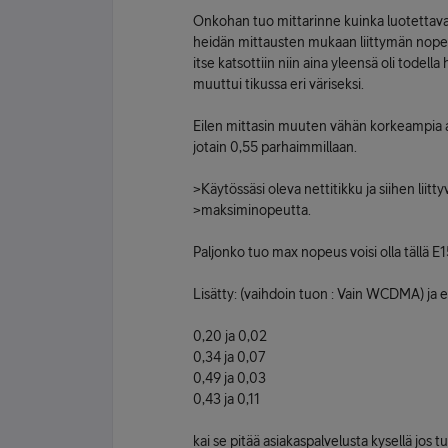
Onkohan tuo mittarinne kuinka luotettava? 
heidän mittausten mukaan liittymän nopeu
itse katsottiin niin aina yleensä oli todella 
muuttui tikussa eri väriseksi.
Eilen mittasin muuten vähän korkeampia arv
jotain 0,55 parhaimmillaan.
>Käytössäsi oleva nettitikku ja siihen liit
>maksiminopeutta.
Paljonko tuo max nopeus voisi olla tällä E1
Lisätty: (vaihdoin tuon : Vain WCDMA) ja e
0,20 ja 0,02
0,34 ja 0,07
0,49 ja 0,03
0,43 ja 0,11
kai se pitää asiakaspalvelusta kysellä jos t