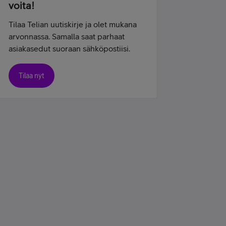
voita!
Tilaa Telian uutiskirje ja olet mukana
arvonnassa. Samalla saat parhaat
asiakasedut suoraan sähköpostiisi.
Tilaa nyt