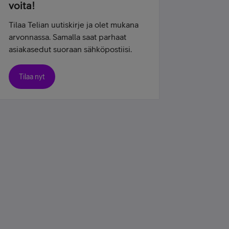
voita!
Tilaa Telian uutiskirje ja olet mukana
arvonnassa. Samalla saat parhaat
asiakasedut suoraan sähköpostiisi.
Tilaa nyt